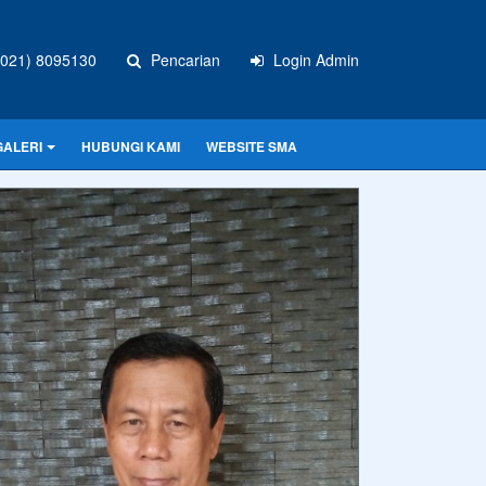
021) 8095130
Pencarian
Login Admin
GALERI
HUBUNGI KAMI
WEBSITE SMA