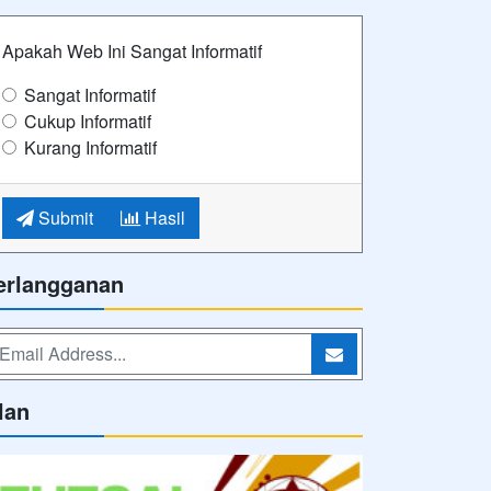
Apakah Web Ini Sangat Informatif
Sangat Informatif
Cukup Informatif
Kurang Informatif
Submit
Hasil
erlangganan
lan