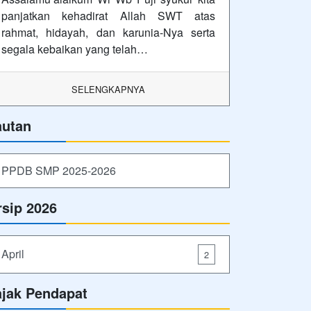
panjatkan kehadirat Allah SWT atas
rahmat, hidayah, dan karunia-Nya serta
segala kebaikan yang telah…
SELENGKAPNYA
autan
PPDB SMP 2025-2026
rsip 2026
April
2
ajak Pendapat