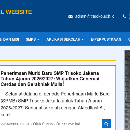
AL WEBSITE
admin@trisoko.sch.id
(
SI DAN MISI
SMPB
APLIKASI SEKOLAH
E-PERPUSTKAAN
Penerimaan Murid Baru SMP Trisoko Jakarta
Tahun Ajaran 2026/2027: Wujudkan Generasi
Cerdas dan Berakhlak Mulia!
Selamat datang di periode Penerimaan Murid Baru
(SPMB) SMP Trisoko Jakarta untuk Tahun Ajaran
2026/2027. Sebagai sekolah dengan Akreditasi A ,
kami
29/04/2026 09:51 - Oleh Sutino - Dilihat 252 kali